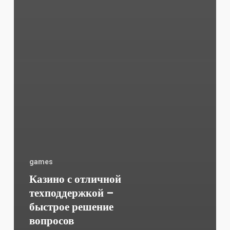
games
Казино с отличной
техподдержкой –
быстрое решение
вопросов