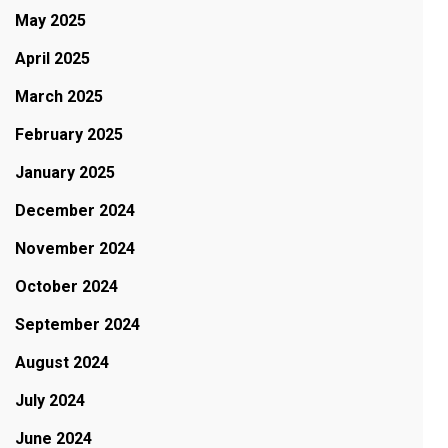
May 2025
April 2025
March 2025
February 2025
January 2025
December 2024
November 2024
October 2024
September 2024
August 2024
July 2024
June 2024