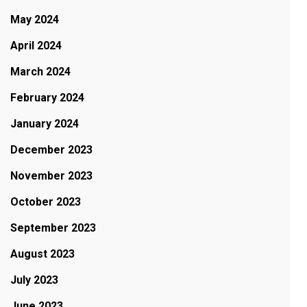
May 2024
April 2024
March 2024
February 2024
January 2024
December 2023
November 2023
October 2023
September 2023
August 2023
July 2023
June 2023