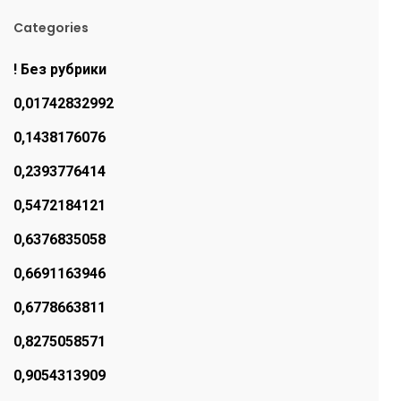
Categories
! Без рубрики
0,01742832992
0,1438176076
0,2393776414
0,5472184121
0,6376835058
0,6691163946
0,6778663811
0,8275058571
0,9054313909